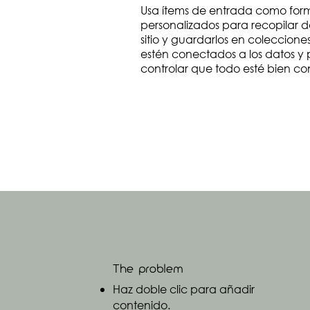
Usa ítems de entrada como for
personalizados para recopilar dat
sitio y guardarlos en colecciones
estén conectados a los datos y pr
controlar que todo esté bien c
The problem
Haz doble clic para añadir
contenido.