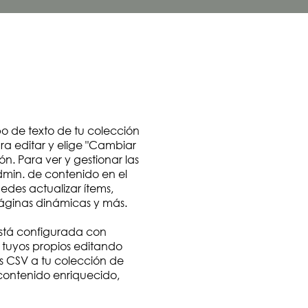
o de texto de tu colección
ra editar y elige "Cambiar
ón. Para ver y gestionar las
dmin. de contenido en el
uedes actualizar ítems,
áginas dinámicas y más.
stá configurada con
tuyos propios editando
 CSV a tu colección de
ontenido enriquecido,