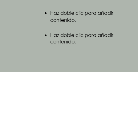
Haz doble clic para añadir
contenido.
Haz doble clic para añadir
contenido.