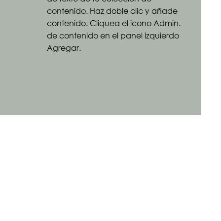
contenido. Haz doble clic y añade
contenido. Cliquea el icono Admin.
de contenido en el panel izquierdo
Agregar.