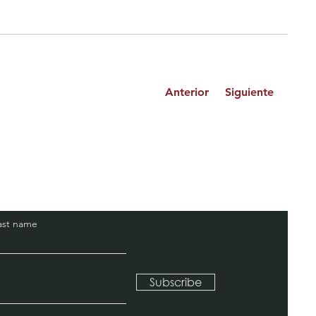
Anterior
Siguiente
ast name
Subscribe