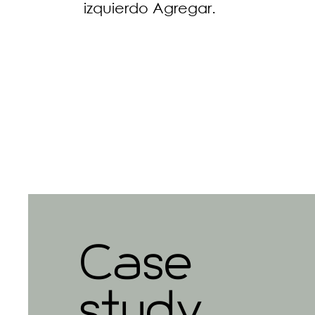
izquierdo Agregar.
Case
study