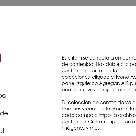
n
Este ítem se conecta a un camp
de contenido. Haz doble clic pa
contenido" para abrir la colecci
colecciones, cliquea el icono A
panel izquierdo Agregar. Allí, p
añadir nuevos campos, crear p
po
Tu colección de contenido ya e
campos y contenido. Añade los 
ade
cada campo o importa archivos
contenido. Crea campos para c
imágenes y más.
el