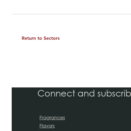
Return to Sectors
Connect and subscri
Fragrances
Flavors