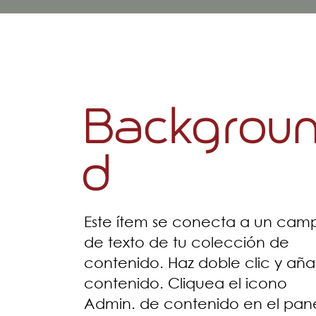
Backgrou
d
Este ítem se conecta a un cam
de texto de tu colección de
contenido. Haz doble clic y añ
contenido. Cliquea el icono
Admin. de contenido en el pan