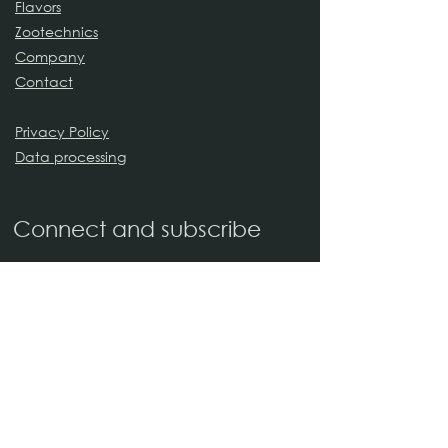
Flavors
Zootechnics
Company
Contact
Privacy Policy
Data processing
Connect and subscribe
Name
Last name