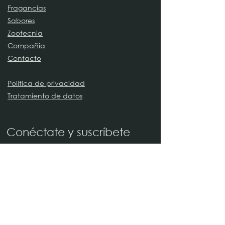
Fragancias
Sabores
Zootecnia
Compañia
Contacto
Política de privacidad
Tratamiento de datos
Conéctate y suscríbete
Nombre
Apellido