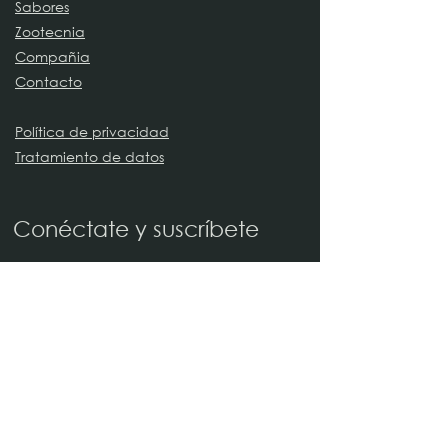
Sabores
Zootecnia
Compañia
Contacto
Política de privacidad
Tratamiento de datos
Conéctate y suscríbete
Nombre
Apellido