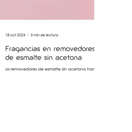
18 oct 2024
3 min de lectura
Fragancias en removedores
de esmalte sin acetona
os removedores de esmalte sin acetona han
cobrado una notable relevancia en el
mercado de la cosmética.